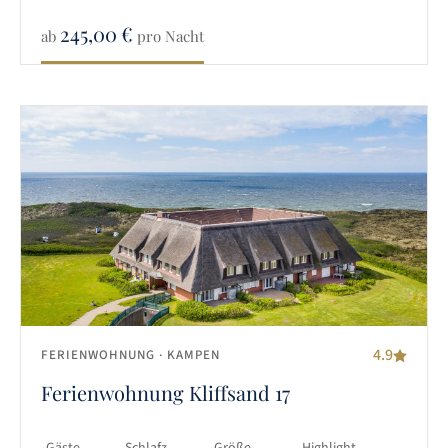
245,00
€
ab
pro Nacht
4.9
FERIENWOHNUNG
· KAMPEN
Ferienwohnung Kliffsand 17