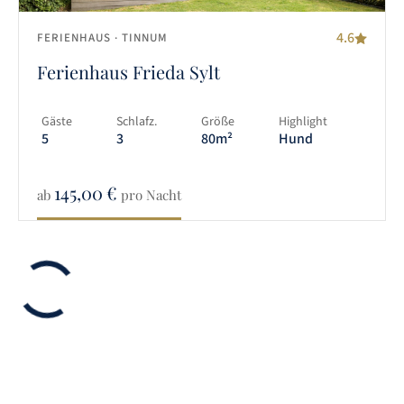
4.6
FERIENHAUS
· TINNUM
Ferienhaus Frieda Sylt
Gäste
Schlafz.
Größe
Highlight
5
3
80m²
Hund
145,00
€
ab
pro Nacht