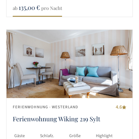
135,00
€
ab
pro Nacht
4.6
FERIENWOHNUNG
· WESTERLAND
Ferienwohnung Wiking 219 Sylt
Gäste
Schlafz.
Größe
Highlight