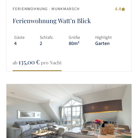
4.4
FERIENWOHNUNG
· MUNKMARSCH
Ferienwohnung Watt’n Blick
Gäste
Schlafz.
Größe
Highlight
4
2
80m²
Garten
135,00
€
ab
pro Nacht