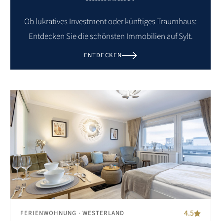
Ob lukratives Investment oder künftiges Traumhaus:
Entdecken Sie die schönsten Immobilien auf Sylt.
ENTDECKEN
4.5
FERIENWOHNUNG
· WESTERLAND