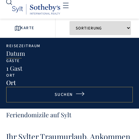
KARTE
REISEZEITRAUM
Datum
GÄSTE
1 Gast
ORT
Ort
SUCHEN
Feriendomizile auf Sylt
Ihr Sylter Traumurlaub. Ankommen