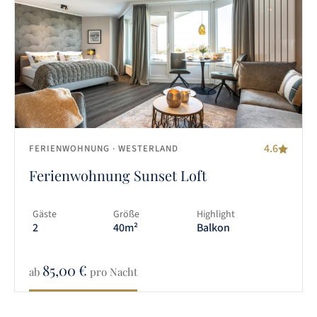
4.6
FERIENWOHNUNG
· WESTERLAND
Ferienwohnung Sunset Loft
Gäste
Größe
Highlight
2
40m²
Balkon
85,00
€
ab
pro Nacht