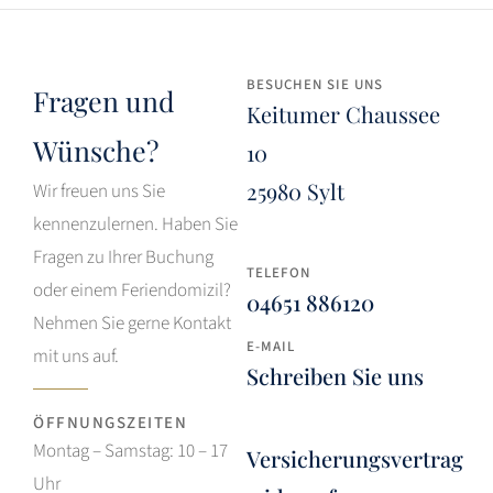
BESUCHEN SIE UNS
Fragen und
Keitumer Chaussee
Wünsche?
10
25980 Sylt
Wir freuen uns Sie
kennenzulernen. Haben Sie
Fragen zu Ihrer Buchung
TELEFON
oder einem Feriendomizil?
04651 886120
Nehmen Sie gerne Kontakt
E-MAIL
mit uns auf.
Schreiben Sie uns
ÖFFNUNGSZEITEN
Montag – Samstag: 10 – 17
Versicherungsvertrag
Uhr