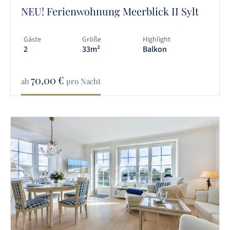
NEU! Ferienwohnung Meerblick II Sylt
Gäste
Größe
Highlight
2
33m²
Balkon
70,00
€
ab
pro Nacht