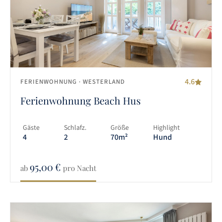
4.6
FERIENWOHNUNG
· WESTERLAND
Ferienwohnung Beach Hus
Gäste
Schlafz.
Größe
Highlight
4
2
70m²
Hund
95,00
€
ab
pro Nacht