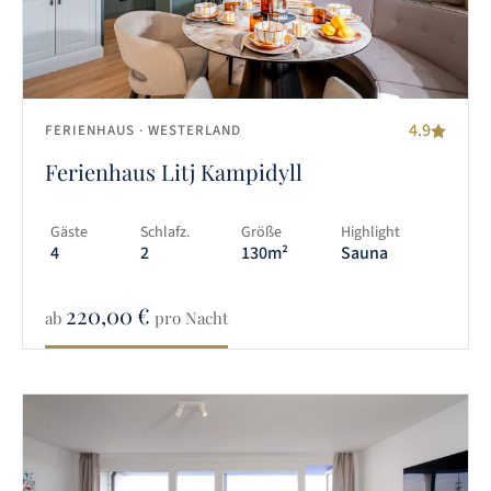
4.9
FERIENHAUS
· WESTERLAND
Ferienhaus Litj Kampidyll
Gäste
Schlafz.
Größe
Highlight
4
2
130m²
Sauna
220,00
€
ab
pro Nacht