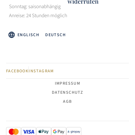
widerrufen
Sonntag: saisonabhängig
Anreise: 24 Stunden möglich
ENGLISCH
DEUTSCH
FACEBOOK
INSTAGRAM
IMPRESSUM
DATENSCHUTZ
AGB