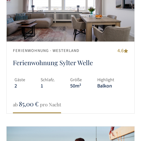
4.6
FERIENWOHNUNG
· WESTERLAND
Ferienwohnung Sylter Welle
Gäste
Schlafz.
Größe
Highlight
2
1
50m²
Balkon
85,00
€
ab
pro Nacht