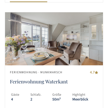
4.7
FERIENWOHNUNG
· MUNKMARSCH
Ferienwohnung Waterkant
Gäste
Schlafz.
Größe
Highlight
4
2
50m²
Meerblick