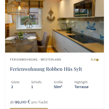
4.4
FERIENWOHNUNG
· WESTERLAND
Ferienwohnung Robben Hüs Sylt
Gäste
Schlafz.
Größe
Highlight
2
1
50m²
Terrasse
99,00
€
ab
pro Nacht