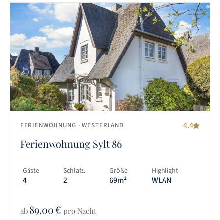
4.4
FERIENWOHNUNG
· WESTERLAND
Ferienwohnung Sylt 86
Gäste
Schlafz.
Größe
Highlight
4
2
69m²
WLAN
89,00
€
ab
pro Nacht