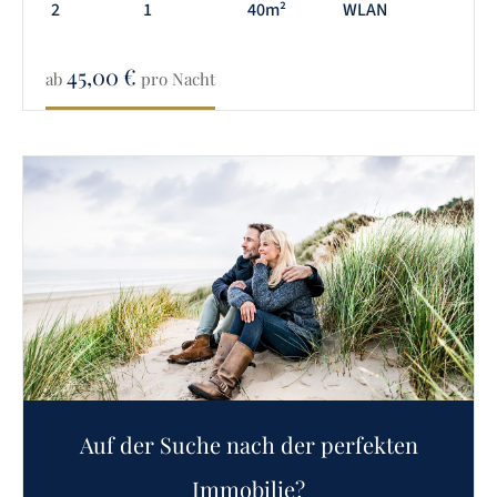
2
1
40m²
WLAN
45,00
€
ab
pro Nacht
Auf der Suche nach der perfekten
Immobilie?