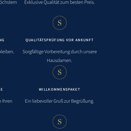
höchstem
Exklusive Qualität zum besten Preis.
NG
QUALITÄTSPRÜFUNG VOR ANKUNFT
bleiben.
Sorgfältige Vorbereitung durch unsere
Hausdamen.
SE
WILLKOMMENSPAKET
 Ihren
Ein liebevoller Gruß zur Begrüßung.