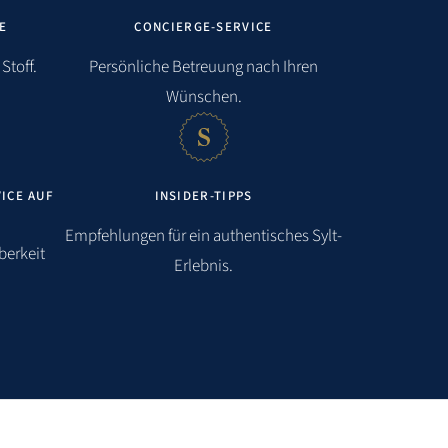
E
CONCIERGE-SERVICE
Stoff.
Persönliche Betreuung nach Ihren
Wünschen.
ICE AUF
INSIDER-TIPPS
Empfehlungen für ein authentisches Sylt-
berkeit
Erlebnis.