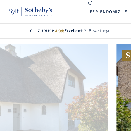
FERIENDOMIZILE
4.9
Exzellent
· 21 Bewertungen
ZURÜCK
GESAMTBEWERTUNG