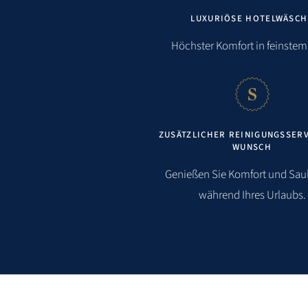
LUXURIÖSE HOTELWÄSCH
Höchster Komfort in feinstem 
ZUSÄTZLICHER REINIGUNGSSERV
WUNSCH
Genießen Sie Komfort und Sau
während Ihres Urlaubs.