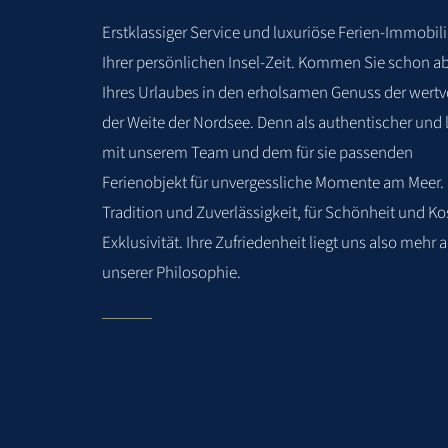
Erstklassiger
Service
und
luxuriöse
Ferien-Immobil
Ihrer
persönlichen Insel-Zeit. Kommen Sie schon a
Ihres Urlaubes in den
erholsamen Genuss der wertvo
der Weite der Nordsee. Denn als
authentischer und l
mit unserem Team und dem für sie passenden
Ferienobjekt für unvergessliche Momente am Meer. S
Tradition und
Zuverlässigkeit, für Schönheit und Kos
Exklusivität. Ihre Zufriedenheit
liegt uns also mehr a
unserer Philosophie.