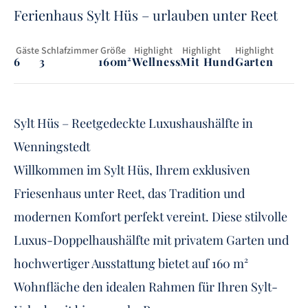
Ferienhaus Sylt Hüs – urlauben unter Reet
 Gäste
 Schlafzimmer
 Größe
 Highlight
 Highlight
Highlight
6
3
160m²
Wellness
Mit Hund
Garten
Sylt Hüs – Reetgedeckte Luxushaushälfte in
Wenningstedt
Willkommen im Sylt Hüs, Ihrem exklusiven
Friesenhaus unter Reet, das Tradition und
modernen Komfort perfekt vereint. Diese stilvolle
Luxus-Doppelhaushälfte mit privatem Garten und
hochwertiger Ausstattung bietet auf 160 m²
Wohnfläche den idealen Rahmen für Ihren Sylt-