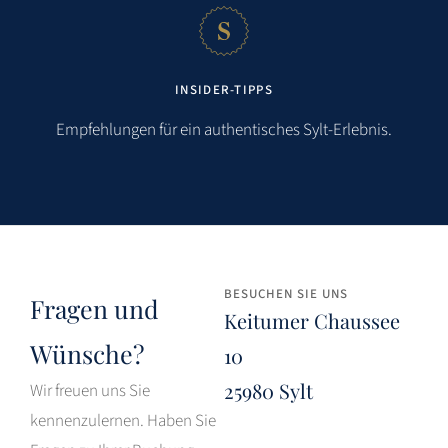
INSIDER-TIPPS
Empfehlungen für ein authentisches Sylt-Erlebnis.
BESUCHEN SIE UNS
Fragen und
Keitumer Chaussee
Wünsche?
10
25980 Sylt
Wir freuen uns Sie
kennenzulernen. Haben Sie