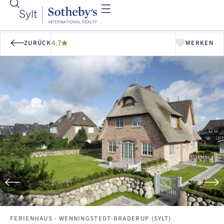
4.7
ZURÜCK
MERKEN
FERIENHAUS
· WENNINGSTEDT-BRADERUP (SYLT)