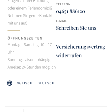
Fragen zu Ihrer Buchung
TELEFON
oder einem Feriendomizil?
04651 886120
Nehmen Sie gerne Kontakt
E-MAIL
mit uns auf.
Schreiben Sie uns
ÖFFNUNGSZEITEN
Montag – Samstag: 10 – 17
Versicherungsvertrag
Uhr
widerrufen
Sonntag: saisonabhängig
Anreise: 24 Stunden möglich
ENGLISCH
DEUTSCH