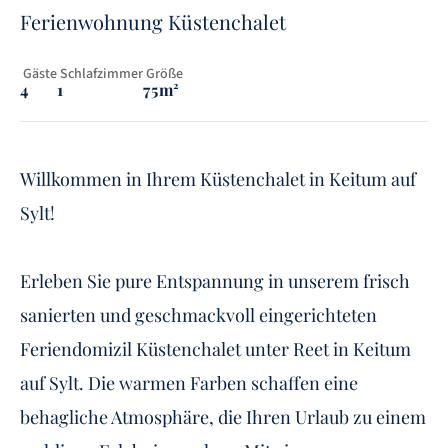
Ferienwohnung Küstenchalet
 Gäste
 Schlafzimmer
 Größe
4
1
75m²
Willkommen in Ihrem Küstenchalet in Keitum auf
Sylt!
Erleben Sie pure Entspannung in unserem frisch
sanierten und geschmackvoll eingerichteten
Feriendomizil Küstenchalet unter Reet in Keitum
auf Sylt. Die warmen Farben schaffen eine
behagliche Atmosphäre, die Ihren Urlaub zu einem