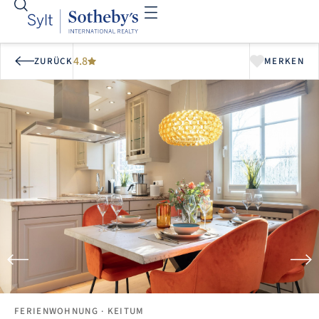
4.8
ZURÜCK
MERKEN
FERIENWOHNUNG
· KEITUM