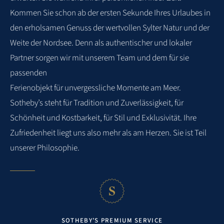
Kommen Sie schon ab der ersten Sekunde Ihres Urlaubes in
den
erholsamen Genuss der wertvollen Sylter Natur und der
Weite der Nordsee. Denn als
authentischer und lokaler
Partner sorgen wir mit unserem Team und dem für sie
passenden
Ferienobjekt für unvergessliche Momente am Meer.
Sotheby’s steht für Tradition und
Zuverlässigkeit, für
Schönheit und Kostbarkeit, für Stil und Exklusivität. Ihre
Zufriedenheit
liegt uns also mehr als am Herzen. Sie ist Teil
unserer Philosophie.
SOTHEBY’S PREMIUM SERVICE