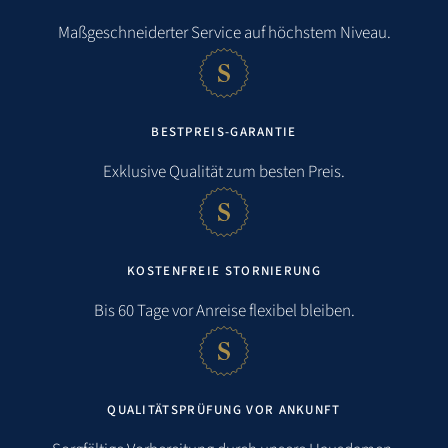
Maßgeschneiderter Service auf höchstem Niveau.
BESTPREIS-GARANTIE
Exklusive Qualität zum besten Preis.
KOSTENFREIE STORNIERUNG
Entfernungen
Bis 60 Tage vor Anreise flexibel bleiben.
Strand:
2,7 km
QUALITÄTSPRÜFUNG VOR ANKUNFT
Meer:
2,7 km