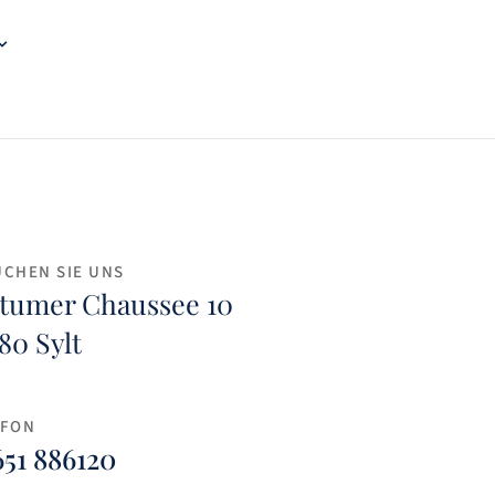
UCHEN SIE UNS
tumer Chaussee 10
80 Sylt
EFON
51 886120