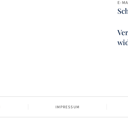
E-MA
Sch
Ver
wi
M
IMPRESSUM