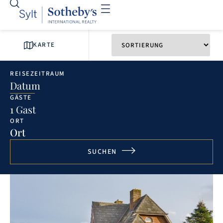
KARTE
REISEZEITRAUM
Datum
GÄSTE
1 Gast
ORT
Ort
SUCHEN