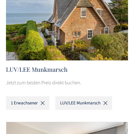
LUV/LEE Munkmarsch
Jetzt zum besten Preis direkt buchen.
1 Erwachsener
LUV/LEE Munkmarsch