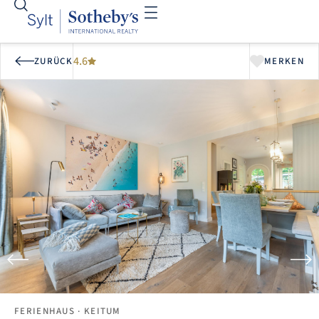
4.6
ZURÜCK
MERKEN
FERIENHAUS
· KEITUM