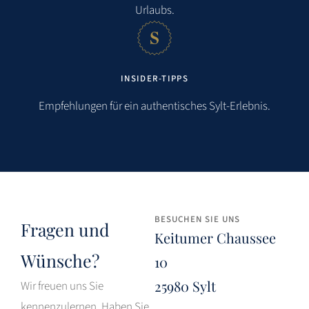
Urlaubs.
INSIDER-TIPPS
Empfehlungen für ein authentisches Sylt-Erlebnis.
BESUCHEN SIE UNS
Fragen und
Keitumer Chaussee
Wünsche?
10
25980 Sylt
Wir freuen uns Sie
kennenzulernen. Haben Sie