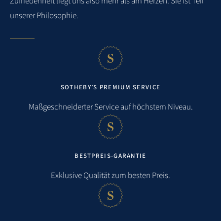
Zufriedenheit
liegt uns also mehr als am Herzen. Sie ist Teil
unserer Philosophie.
SOTHEBY’S PREMIUM SERVICE
Maßgeschneiderter Service auf höchstem Niveau.
BESTPREIS-GARANTIE
Exklusive Qualität zum besten Preis.