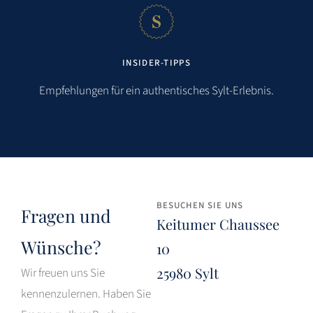
INSIDER-TIPPS
Empfehlungen für ein authentisches Sylt-Erlebnis.
BESUCHEN SIE UNS
Fragen und
Keitumer Chaussee
Wünsche?
10
25980 Sylt
Wir freuen uns Sie
kennenzulernen. Haben Sie