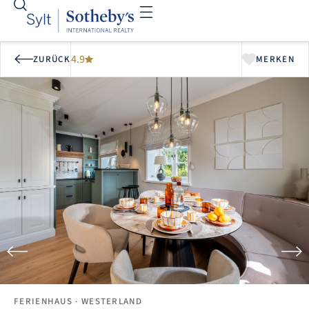
4.9
ZURÜCK
MERKEN
FERIENHAUS
· WESTERLAND