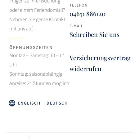
Fragen zu Ihrer Buchung
TELEFON
oder einem Feriendomizil?
04651 886120
Nehmen Sie gerne Kontakt
E-MAIL
mit uns auf.
Schreiben Sie uns
ÖFFNUNGSZEITEN
Montag – Samstag: 10 – 17
Versicherungsvertrag
Uhr
widerrufen
Sonntag: saisonabhängig
Anreise: 24 Stunden möglich
ENGLISCH
DEUTSCH