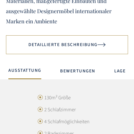
Materialien, maßgefertigte Einbauten und
ausgewählte Designermöbel internationaler
Marken ein Ambiente
DETAILLIERTE BESCHREIBUNG
AUSSTATTUNG
BEWERTUNGEN
LAGE
130m² Größe
2 Schlafzimmer
4 Schlafmöglichkeiten
GESAMTBEWERTUNG
2 Badezimmer