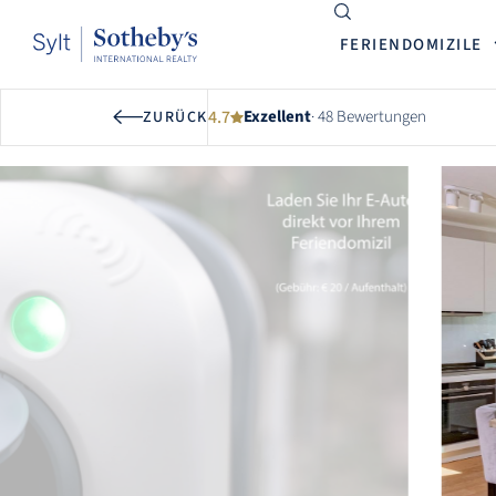
FERIENDOMIZILE
4.7
Exzellent
· 48 Bewertungen
ZURÜCK
GESAMTBEWERTUNG