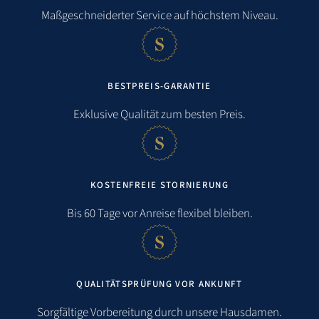
Maßgeschneiderter Service auf höchstem Niveau.
BESTPREIS-GARANTIE
Exklusive Qualität zum besten Preis.
KOSTENFREIE STORNIERUNG
Entfernungen
Bis 60 Tage vor Anreise flexibel bleiben.
Strand:
0,1 km
QUALITÄTSPRÜFUNG VOR ANKUNFT
Meer:
0,1 km
Sorgfältige Vorbereitung durch unsere Hausdamen.