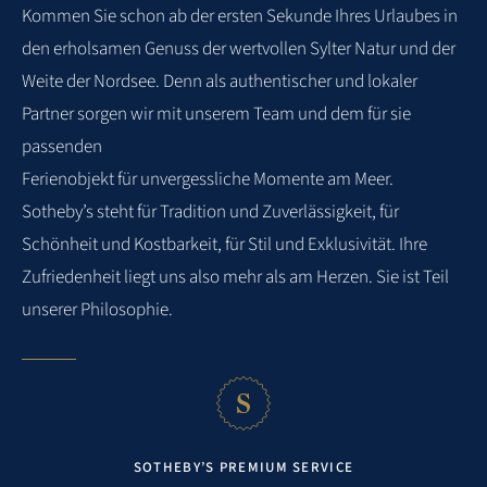
Kommen Sie schon ab der ersten Sekunde Ihres Urlaubes in
den
erholsamen Genuss der wertvollen Sylter Natur und der
Weite der Nordsee. Denn als
authentischer und lokaler
Partner sorgen wir mit unserem Team und dem für sie
passenden
Ferienobjekt für unvergessliche Momente am Meer.
Sotheby’s steht für Tradition und
Zuverlässigkeit, für
Schönheit und Kostbarkeit, für Stil und Exklusivität. Ihre
Zufriedenheit
liegt uns also mehr als am Herzen. Sie ist Teil
unserer Philosophie.
SOTHEBY’S PREMIUM SERVICE