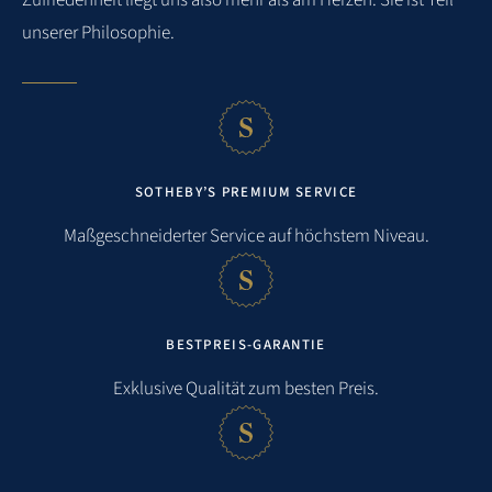
Zufriedenheit
liegt uns also mehr als am Herzen. Sie ist Teil
unserer Philosophie.
SOTHEBY’S PREMIUM SERVICE
Maßgeschneiderter Service auf höchstem Niveau.
BESTPREIS-GARANTIE
Exklusive Qualität zum besten Preis.