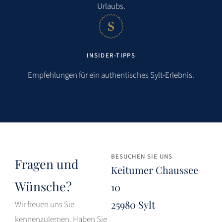
Urlaubs.
INSIDER-TIPPS
Empfehlungen für ein authentisches Sylt-Erlebnis.
BESUCHEN SIE UNS
Fragen und
Keitumer Chaussee
Wünsche?
10
25980 Sylt
Wir freuen uns Sie
kennenzulernen. Haben Sie