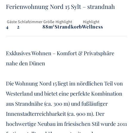
Ferienwohnung Nord 15 Sylt – strandnah
 Gäste
 Schlafzimmer
 Größe
 Highlight
 Highlight
4
2
88m²
Strandkorb
Wellness
Exklusives Wohnen – Komfort & Privatsphäre
nahe den Dünen
Die Wohnung Nord 15 liegt im nördlichen Teil von
Westerland und bietet eine perfekte Kombination
aus Strandnähe (ca. 300 m) und fußläufiger
Innenstadterreichbarkeit (ca. 900 m). Der
hochwertige Neubau im friesischen Stil wurde 2011