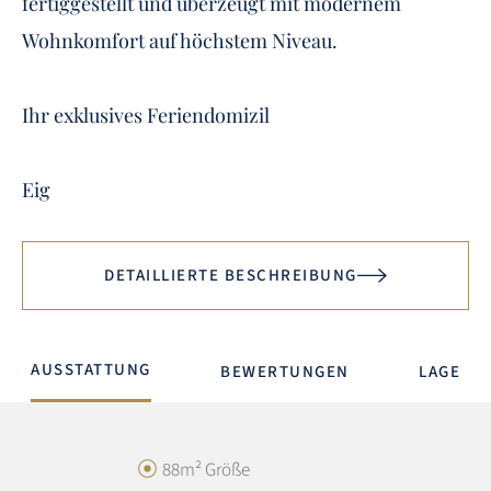
fertiggestellt und überzeugt mit modernem
Wohnkomfort auf höchstem Niveau.
Ihr exklusives Feriendomizil
Eig
DETAILLIERTE BESCHREIBUNG
AUSSTATTUNG
BEWERTUNGEN
LAGE
88m² Größe
GESAMTBEWERTUNG