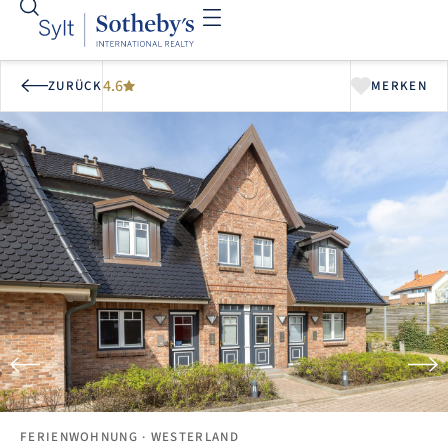
4.6
ZURÜCK
MERKEN
FERIENWOHNUNG
· WESTERLAND