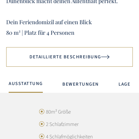
Dünenblick macht deinen Aufenthalt perfekt.
Dein Feriendomizil auf einen Blick
80 m² | Platz für 4 Personen
DETAILLIERTE BESCHREIBUNG
AUSSTATTUNG
BEWERTUNGEN
LAGE
GESAMTBEWERTUNG
80m² Größe
4.6 / 5
2 Schlafzimmer
4 Schlafmöglichkeiten