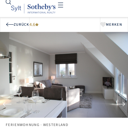
4.6
ZURÜCK
MERKEN
FERIENWOHNUNG
· WESTERLAND