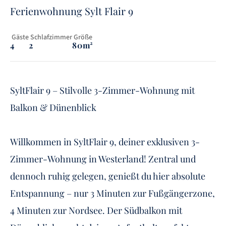
Ferienwohnung Sylt Flair 9
 Gäste
 Schlafzimmer
 Größe
4
2
80m²
SyltFlair 9 – Stilvolle 3-Zimmer-Wohnung mit
Balkon & Dünenblick
Willkommen in SyltFlair 9, deiner exklusiven 3-
Zimmer-Wohnung in Westerland! Zentral und
dennoch ruhig gelegen, genießt du hier absolute
Entspannung – nur 3 Minuten zur Fußgängerzone,
4 Minuten zur Nordsee. Der Südbalkon mit