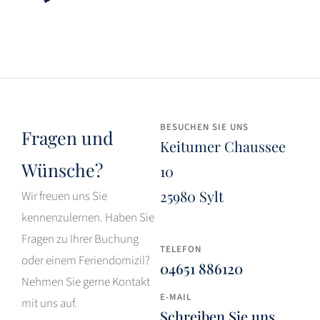
BESUCHEN SIE UNS
Fragen und
Keitumer Chaussee
Wünsche?
10
25980 Sylt
Wir freuen uns Sie
kennenzulernen. Haben Sie
Fragen zu Ihrer Buchung
TELEFON
oder einem Feriendomizil?
04651 886120
Nehmen Sie gerne Kontakt
E-MAIL
mit uns auf.
Schreiben Sie uns