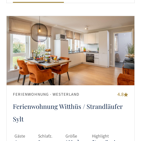
4.8
FERIENWOHNUNG
· WESTERLAND
Ferienwohnung Witthüs / Strandläufer
Sylt
Gäste
Schlafz.
Größe
Highlight