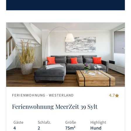
4.7
FERIENWOHNUNG
· WESTERLAND
Ferienwohnung MeerZeit 39 Sylt
Gäste
Schlafz.
Größe
Highlight
4
2
75m²
Hund