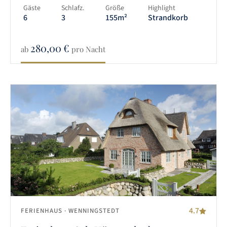
Gäste
Schlafz.
Größe
Highlight
6
3
155m²
Strandkorb
280,00
€
ab
pro Nacht
4.7
FERIENHAUS
· WENNINGSTEDT