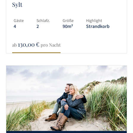
Sylt
Gäste
Schlafz.
Größe
Highlight
4
2
90m²
Strandkorb
130,00
€
ab
pro Nacht