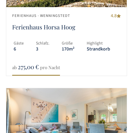
4.8
FERIENHAUS
· WENNINGSTEDT
Ferienhaus Horsa Hoog
Gäste
Schlafz.
Größe
Highlight
6
3
170m²
Strandkorb
275,00
€
ab
pro Nacht