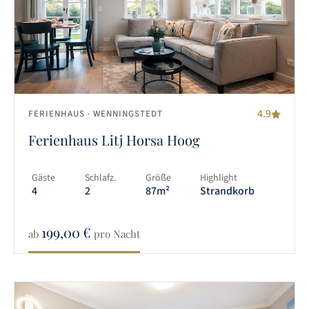
4.9
FERIENHAUS
· WENNINGSTEDT
Ferienhaus Litj Horsa Hoog
Gäste
Schlafz.
Größe
Highlight
4
2
87m²
Strandkorb
199,00
€
ab
pro Nacht