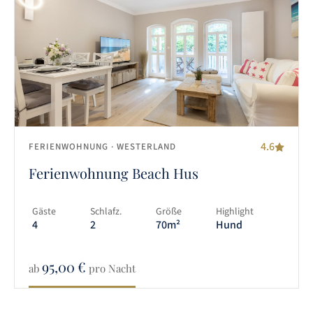
4.6
FERIENWOHNUNG
· WESTERLAND
Ferienwohnung Beach Hus
Gäste
Schlafz.
Größe
Highlight
4
2
70m²
Hund
95,00
€
ab
pro Nacht