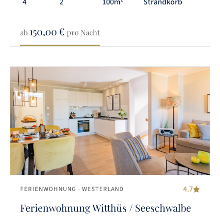
4
2
100m²
Strandkorb
150,00
€
ab
pro Nacht
4.7
FERIENWOHNUNG
· WESTERLAND
Ferienwohnung Witthüs / Seeschwalbe