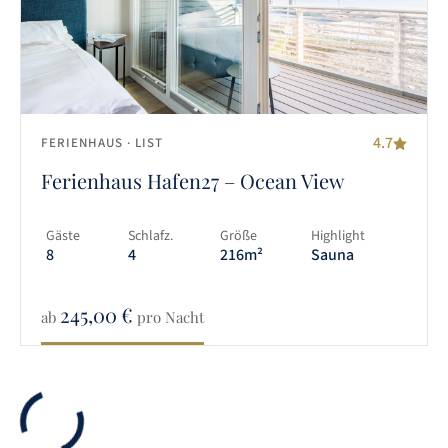
4.7
FERIENHAUS
· LIST
Ferienhaus Hafen27 – Ocean View
Gäste
Schlafz.
Größe
Highlight
8
4
216m²
Sauna
245,00
€
ab
pro Nacht