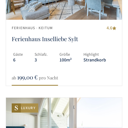
4.6
FERIENHAUS
· KEITUM
Ferienhaus Inselliebe Sylt
Gäste
Schlafz.
Größe
Highlight
6
3
100m²
Strandkorb
199,00
€
ab
pro Nacht
LUXURY