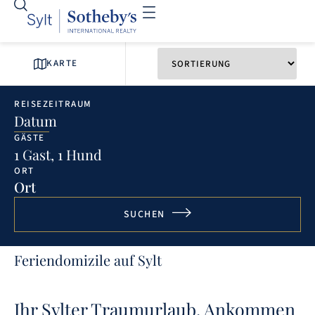
KARTE
REISEZEITRAUM
Datum
GÄSTE
1 Gast, 1 Hund
ORT
Ort
SUCHEN
Feriendomizile auf Sylt
Ihr Sylter Traumurlaub. Ankommen