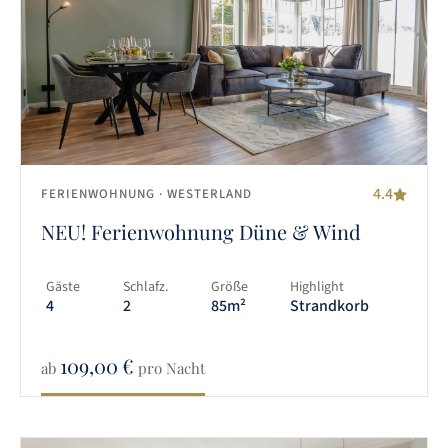
4.4
FERIENWOHNUNG
· WESTERLAND
NEU! Ferienwohnung Düne & Wind
Gäste
Schlafz.
Größe
Highlight
4
2
85m²
Strandkorb
109,00
€
ab
pro Nacht