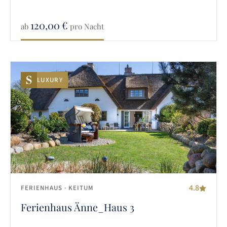
120,00
€
ab
pro Nacht
LUXURY
4.8
FERIENHAUS
· KEITUM
Ferienhaus Änne_Haus 3