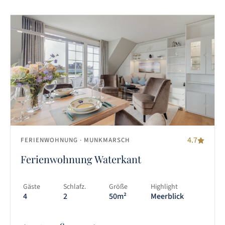
4.7
FERIENWOHNUNG
· MUNKMARSCH
Ferienwohnung Waterkant
Gäste
Schlafz.
Größe
Highlight
4
2
50m²
Meerblick