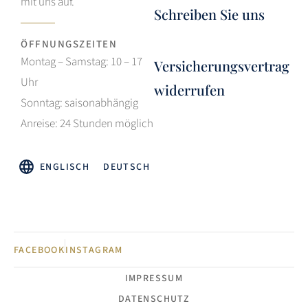
mit uns auf.
Schreiben Sie uns
ÖFFNUNGSZEITEN
Montag – Samstag: 10 – 17
Versicherungsvertrag
Uhr
widerrufen
Sonntag: saisonabhängig
Anreise: 24 Stunden möglich
ENGLISCH
DEUTSCH
FACEBOOK
INSTAGRAM
IMPRESSUM
DATENSCHUTZ