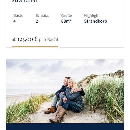
Gäste
Schlafz.
Größe
Highlight
4
2
88m²
Strandkorb
125,00
€
ab
pro Nacht