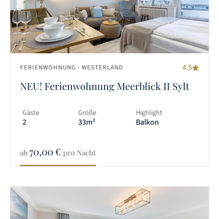
4.5
FERIENWOHNUNG
· WESTERLAND
NEU! Ferienwohnung Meerblick II Sylt
Gäste
Größe
Highlight
2
33m²
Balkon
70,00
€
ab
pro Nacht