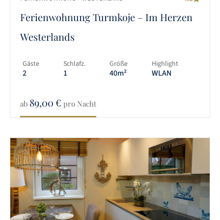
Ferienwohnung Turmkoje – Im Herzen
Westerlands
Gäste
Schlafz.
Größe
Highlight
2
1
40m²
WLAN
89,00
€
ab
pro Nacht