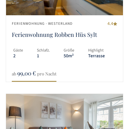
4.4
FERIENWOHNUNG
· WESTERLAND
Ferienwohnung Robben Hüs Sylt
Gäste
Schlafz.
Größe
Highlight
2
1
50m²
Terrasse
99,00
€
ab
pro Nacht