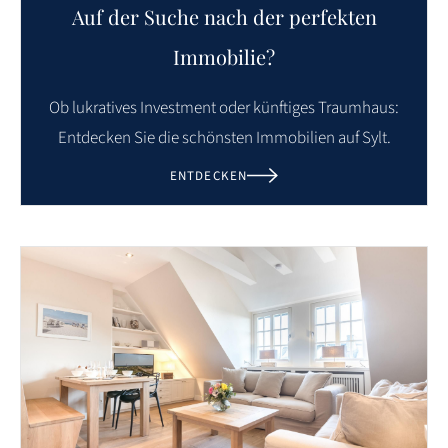
Auf der Suche nach der perfekten
Immobilie?
Ob lukratives Investment oder künftiges Traumhaus:
Entdecken Sie die schönsten Immobilien auf Sylt.
ENTDECKEN