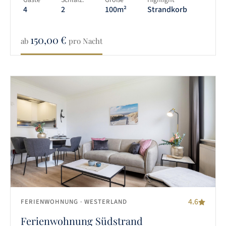
4
2
100m²
Strandkorb
150,00
€
ab
pro Nacht
4.6
FERIENWOHNUNG
· WESTERLAND
Ferienwohnung Südstrand