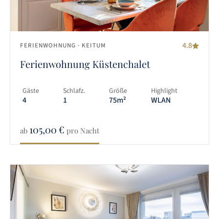
4.8
FERIENWOHNUNG
· KEITUM
Ferienwohnung Küstenchalet
Gäste
Schlafz.
Größe
Highlight
4
1
75m²
WLAN
105,00
€
ab
pro Nacht