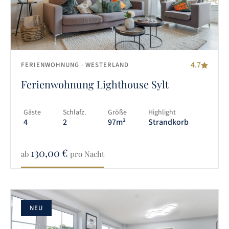
4.7
FERIENWOHNUNG
· WESTERLAND
Ferienwohnung Lighthouse Sylt
Gäste
Schlafz.
Größe
Highlight
4
2
97m²
Strandkorb
130,00
€
ab
pro Nacht
NEU