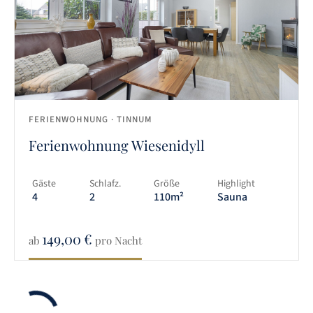
FERIENWOHNUNG
· TINNUM
Ferienwohnung Wiesenidyll
Gäste
Schlafz.
Größe
Highlight
4
2
110m²
Sauna
149,00
€
ab
pro Nacht