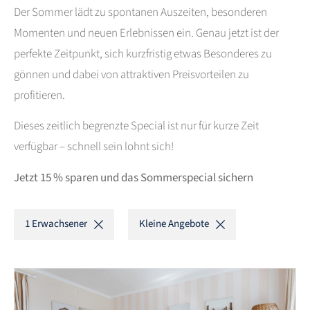
Der Sommer lädt zu spontanen Auszeiten, besonderen
Momenten und neuen Erlebnissen ein. Genau jetzt ist der
perfekte Zeitpunkt, sich kurzfristig etwas Besonderes zu
gönnen und dabei von attraktiven Preisvorteilen zu
profitieren.
Dieses zeitlich begrenzte Special ist nur für kurze Zeit
verfügbar – schnell sein lohnt sich!
Jetzt 15 % sparen und das Sommerspecial sichern
1 Erwachsener
Kleine Angebote