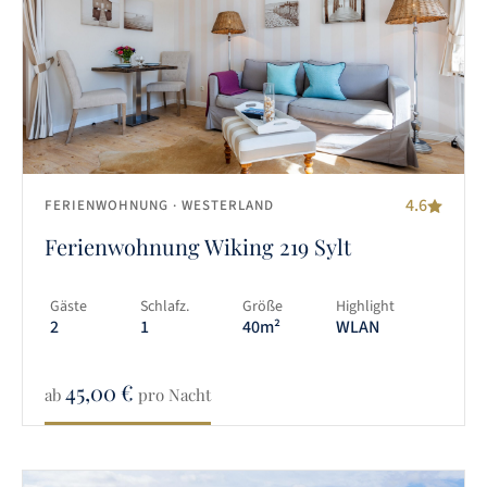
4.6
FERIENWOHNUNG
· WESTERLAND
Ferienwohnung Wiking 219 Sylt
Gäste
Schlafz.
Größe
Highlight
2
1
40m²
WLAN
45,00
€
ab
pro Nacht