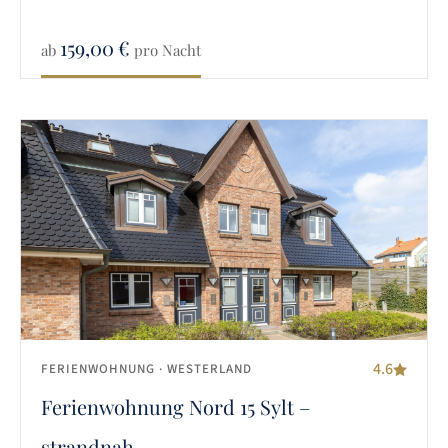
159,00
€
ab
pro Nacht
4.6
FERIENWOHNUNG
· WESTERLAND
Ferienwohnung Nord 15 Sylt –
strandnah